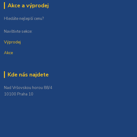
Akce a výprodej
Hledáte nejlepší cenu?
Navštivte sekce:
Výprodej
Akce
Kde nás najdete
Nad Vršovskou horou 88/4
10100 Praha 10