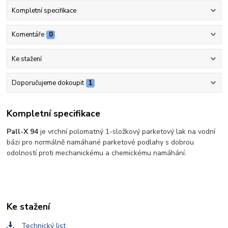
Kompletní specifikace
Komentáře
0
Ke stažení
Doporučujeme dokoupit
1
Kompletní specifikace
Pall-X 94
je vrchní polomatný 1-složkový parketový lak na vodní
bázi pro normálně namáhané parketové podlahy s dobrou
odolností proti mechanickému a chemickému namáhání.
Ke stažení
Technický list