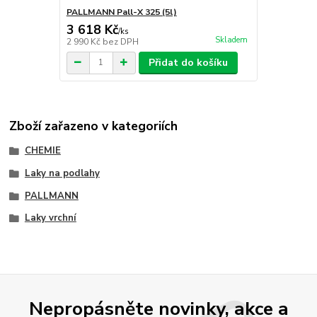
PALLMANN Pall-X 325 (5l)
3 618 Kč
/
ks
Skladem
2 990 Kč
bez DPH
Přidat do košíku
Zboží zařazeno v kategoriích
CHEMIE
Laky na podlahy
PALLMANN
Laky vrchní
Nepropásněte novinky, akce a