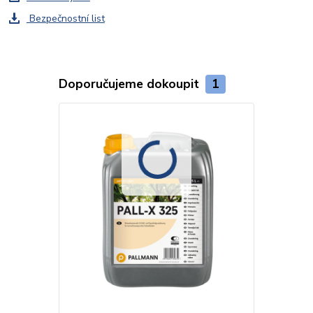
Bezpečnostní list
Doporučujeme dokoupit
1