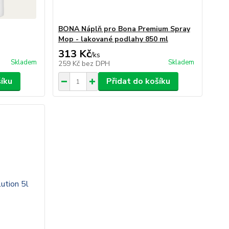
BONA Náplň pro Bona Premium Spray
Mop - lakované podlahy 850 ml
313 Kč
/
ks
Skladem
Skladem
259 Kč
bez DPH
šíku
Přidat do košíku