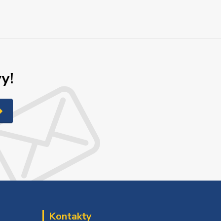
y!
Kontakty