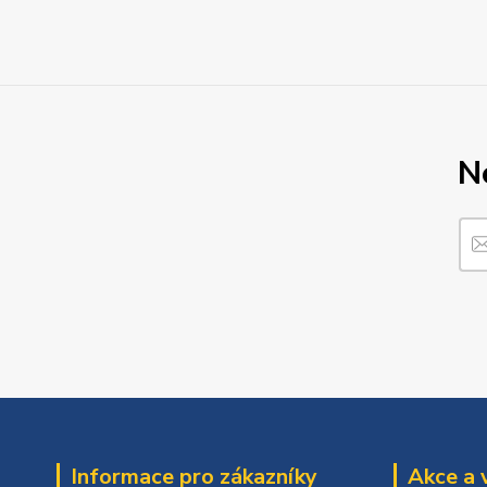
N
Informace pro zákazníky
Akce a 