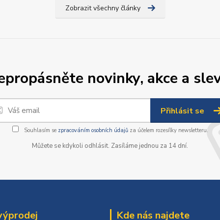
Zobrazit všechny články
epropásněte novinky, akce a slev
Přihlásit se
Souhlasím se
zpracováním osobních údajů
za účelem rozesílky newsletteru.
Můžete se kdykoli odhlásit. Zasíláme jednou za 14 dní.
výprodej
Kde nás najdete