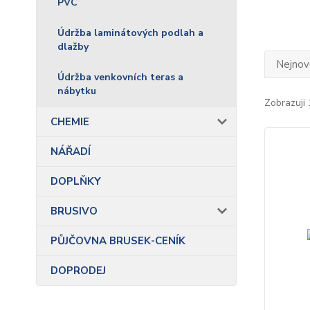
PVC
Údržba laminátových podlah a
dlažby
Nejnově
Údržba venkovních teras a
nábytku
Zobrazuji 
CHEMIE
NÁŘADÍ
DOPLŇKY
BRUSIVO
PŮJČOVNA BRUSEK-CENÍK
DOPRODEJ