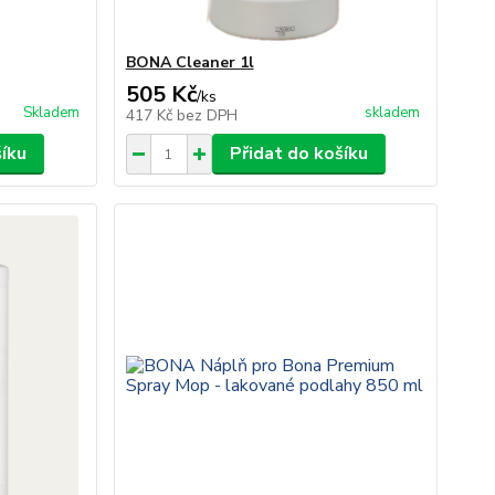
BONA Cleaner 1l
505 Kč
/
ks
Skladem
skladem
417 Kč
bez DPH
šíku
Přidat do košíku