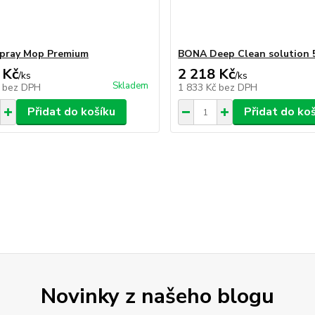
pray Mop Premium
BONA Deep Clean solution 
 Kč
2 218 Kč
/
ks
/
ks
Skladem
č
bez DPH
1 833 Kč
bez DPH
Přidat do košíku
Přidat do ko
Novinky z našeho blogu