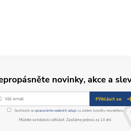
epropásněte novinky, akce a slev
Přihlásit se
Souhlasím se
zpracováním osobních údajů
za účelem rozesílky newsletteru.
Můžete se kdykoli odhlásit. Zasíláme jednou za 14 dní.