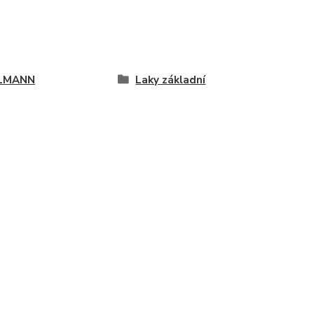
LMANN
Laky základní