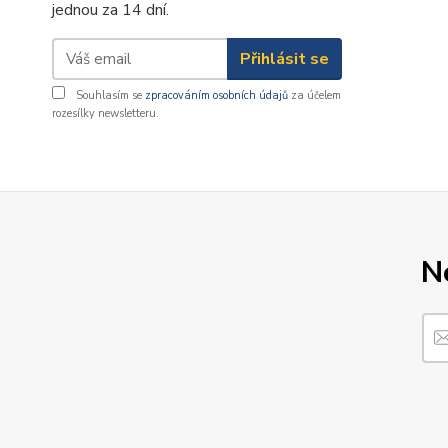
jednou za 14 dní.
Přihlásit se
Souhlasím se
zpracováním osobních údajů
za účelem
rozesílky newsletteru.
N