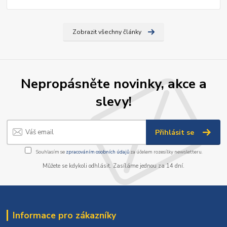
Zobrazit všechny články
Nepropásněte novinky, akce a
slevy!
Přihlásit se
Souhlasím se
zpracováním osobních údajů
za účelem rozesílky newsletteru.
Můžete se kdykoli odhlásit. Zasíláme jednou za 14 dní.
Informace pro zákazníky