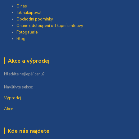
O nás
Jak nakupovat
Obchodní podmínky
Online odstoupení od kupní smlouvy
Fotogalerie
Blog
Akce a výprodej
Hledáte nejlepší cenu?
Navštivte sekce:
Výprodej
Akce
Kde nás najdete