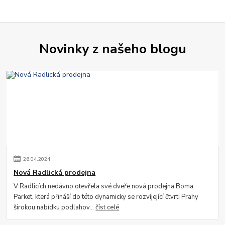
Novinky z našeho blogu
26
.
04
.
2024
Nová Radlická prodejna
V Radlicích nedávno otevřela své dveře nová prodejna Boma
Parket, která přináší do této dynamicky se rozvíjející čtvrti Prahy
širokou nabídku podlahov...
číst celé