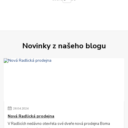
Novinky z našeho blogu
26
.
04
.
2024
Nová Radlická prodejna
V Radlicích nedávno otevřela své dveře nová prodejna Boma