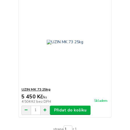
UZIN MK 73 25kg
5 450 Kč
/
ks
Skladem
4 504 Kč
bez DPH
Přidat do košíku
strana
z 1