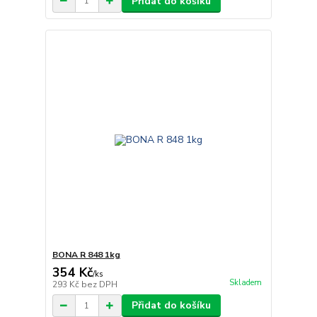
Přidat do košíku
BONA R 848 1kg
354 Kč
/
ks
Skladem
293 Kč
bez DPH
Přidat do košíku