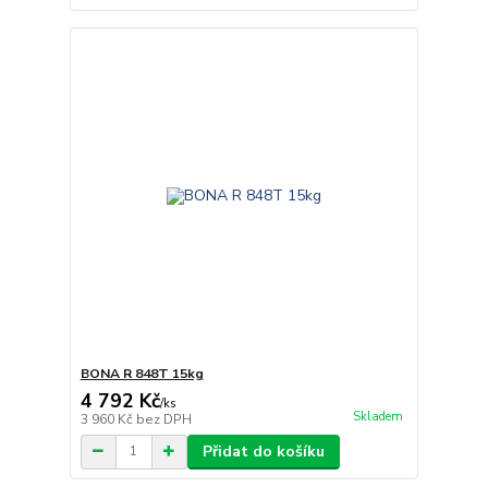
BONA R 848T 15kg
4 792 Kč
/
ks
Skladem
3 960 Kč
bez DPH
Přidat do košíku