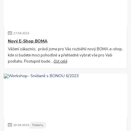
27
.
06
.
2023
Nový E-Shop BOMA
Vážení zákazníci, právě jsme pro Vás rozběhli nový BOMA e-shop,
kde si budete moci pohodlně a přehledně vybrat vše pro Vaši
podlahu. Postupně bude...
číst celé
20
.
06
.
2023
Podlahy