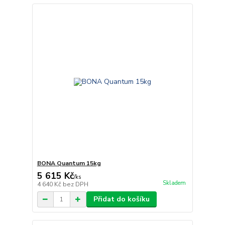
BONA Quantum 15kg
5 615 Kč
/
ks
Skladem
4 640 Kč
bez DPH
Přidat do košíku