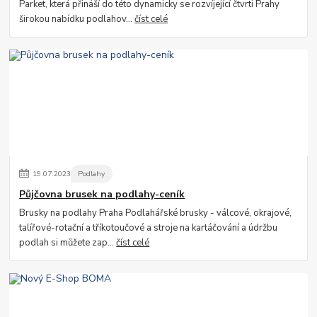
Parket, která přináší do této dynamicky se rozvíjející čtvrti Prahy
širokou nabídku podlahov...
číst celé
19
.
07
.
2023
Podlahy
Půjčovna brusek na podlahy-ceník
Brusky na podlahy Praha Podlahářské brusky - válcové, okrajové,
talířové-rotační a tříkotoučové a stroje na kartáčování a údržbu
podlah si můžete zap...
číst celé