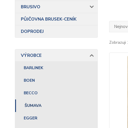
BRUSIVO
PŮJČOVNA BRUSEK-CENÍK
Nejnově
DOPRODEJ
Zobrazuji 
VÝROBCE
BARLINEK
BOEN
BECCO
ŠUMAVA
EGGER