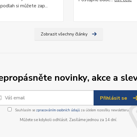
podlah si můžete zap...
Zobrazit všechny články
epropásněte novinky, akce a slev
Přihlásit se
Souhlasím se
zpracováním osobních údajů
za účelem rozesílky newsletteru.
Můžete se kdykoli odhlásit. Zasíláme jednou za 14 dní.