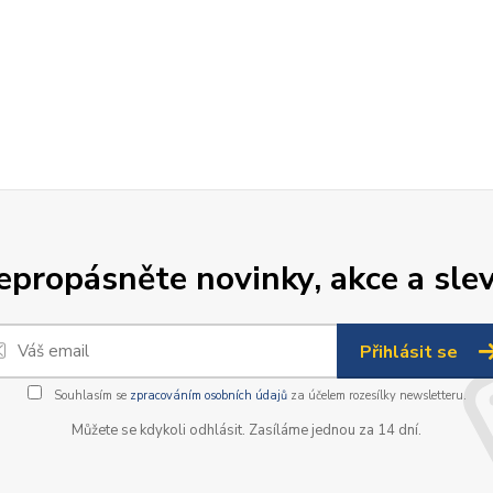
epropásněte novinky, akce a slev
Přihlásit se
Souhlasím se
zpracováním osobních údajů
za účelem rozesílky newsletteru.
Můžete se kdykoli odhlásit. Zasíláme jednou za 14 dní.