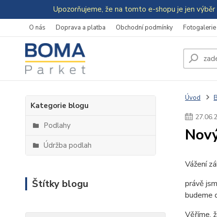
Upozorňujeme, že na tomto e-shopu je jen výběr 
O nás
Doprava a platba
Obchodní podmínky
Fotogalerie
Úvod
Kategorie blogu
27
.
06
.
Podlahy
Nov
Údržba podlah
Vážení zá
Štítky blogu
právě js
budeme d
Věříme, ž