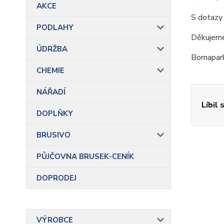
AKCE
S dotazy
PODLAHY
Děkujeme
ÚDRŽBA
Bomapar
CHEMIE
NÁŘADÍ
Líbil 
DOPLŇKY
BRUSIVO
PŮJČOVNA BRUSEK-CENÍK
DOPRODEJ
VÝROBCE