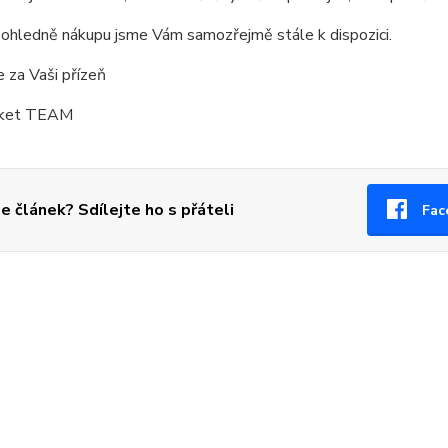
 ohledně nákupu jsme Vám samozřejmě stále k dispozici.
 za Vaši přízeň
ket TEAM
se článek? Sdílejte ho s přáteli
Fac