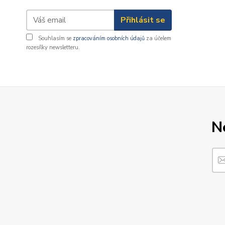
Přihlásit se
Souhlasím se
zpracováním osobních údajů
za účelem
rozesílky newsletteru.
N