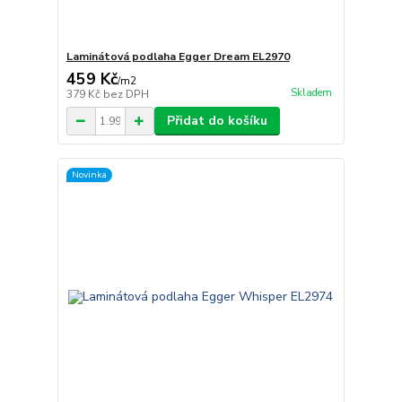
Laminátová podlaha Egger Dream EL2970
459 Kč
/
m2
Skladem
379 Kč
bez DPH
Přidat do košíku
Novinka