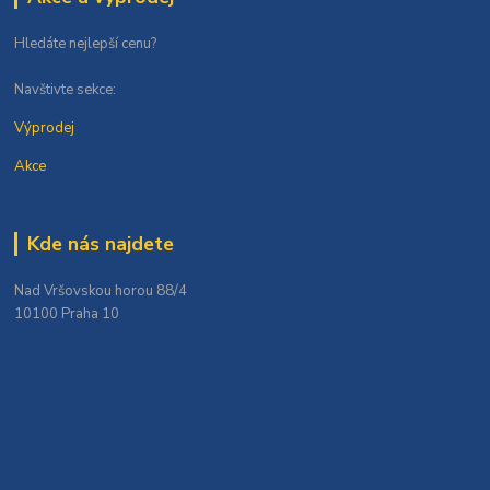
Hledáte nejlepší cenu?
Navštivte sekce:
Výprodej
Akce
Kde nás najdete
Nad Vršovskou horou 88/4
10100 Praha 10