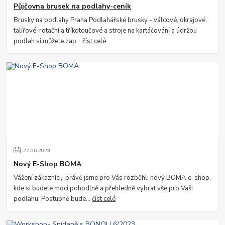
Půjčovna brusek na podlahy-ceník
Brusky na podlahy Praha Podlahářské brusky - válcové, okrajové,
talířové-rotační a tříkotoučové a stroje na kartáčování a údržbu
podlah si můžete zap...
číst celé
27
.
06
.
2023
Nový E-Shop BOMA
Vážení zákazníci, právě jsme pro Vás rozběhli nový BOMA e-shop,
kde si budete moci pohodlně a přehledně vybrat vše pro Vaši
podlahu. Postupně bude...
číst celé