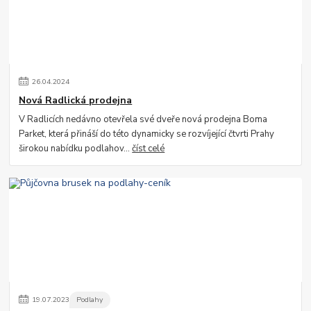
26
.
04
.
2024
Nová Radlická prodejna
V Radlicích nedávno otevřela své dveře nová prodejna Boma
Parket, která přináší do této dynamicky se rozvíjející čtvrti Prahy
širokou nabídku podlahov...
číst celé
19
.
07
.
2023
Podlahy