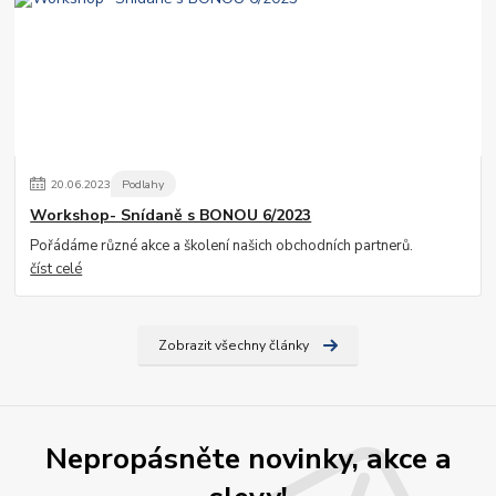
20
.
06
.
2023
Podlahy
Workshop- Snídaně s BONOU 6/2023
Pořádáme různé akce a školení našich obchodních partnerů.
číst celé
Zobrazit všechny články
Nepropásněte novinky, akce a