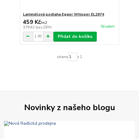
Laminátová podlaha Egger Whisper EL2974
459 Kč
/
m2
Skladem
379 Kč
bez DPH
Přidat do košíku
strana
z 1
Novinky z našeho blogu