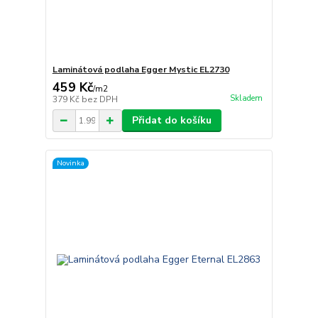
Laminátová podlaha Egger Mystic EL2730
459 Kč
/
m2
Skladem
379 Kč
bez DPH
Přidat do košíku
Novinka