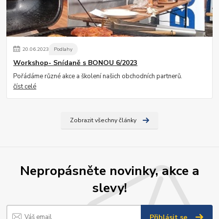
20
.
06
.
2023
Podlahy
Workshop- Snídaně s BONOU 6/2023
Pořádáme různé akce a školení našich obchodních partnerů.
číst celé
Zobrazit všechny články
Nepropásněte novinky, akce a
slevy!
Přihlásit se