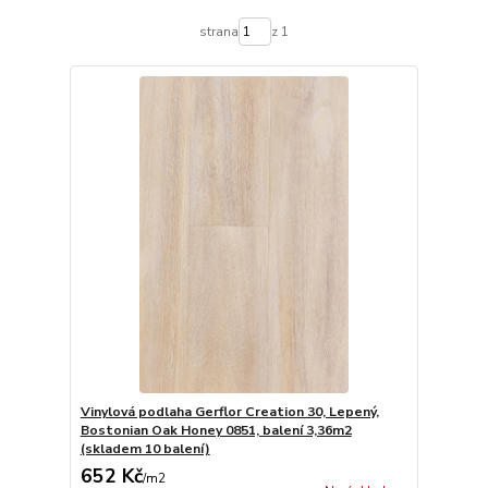
strana
z 1
Vinylová podlaha Gerflor Creation 30, Lepený,
Bostonian Oak Honey 0851, balení 3,36m2
(skladem 10 balení)
652 Kč
/
m2