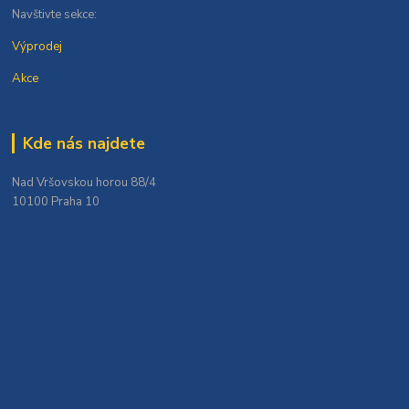
Navštivte sekce:
Výprodej
Akce
Kde nás najdete
Nad Vršovskou horou 88/4
10100 Praha 10