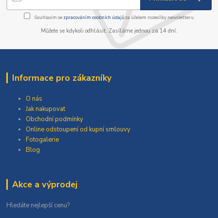
Souhlasím se
zpracováním osobních údajů
za účelem rozesílky newsletteru.
Můžete se kdykoli odhlásit. Zasíláme jednou za 14 dní.
Informace pro zákazníky
O nás
Jak nakupovat
Obchodní podmínky
Online odstoupení od kupní smlouvy
Fotogalerie
Blog
Akce a výprodej
Hledáte nejlepší cenu?