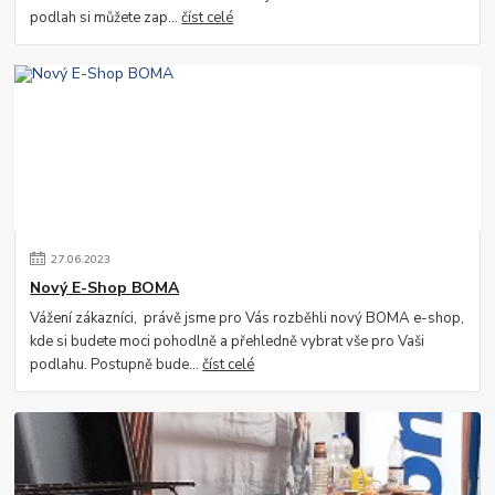
podlah si můžete zap...
číst celé
27
.
06
.
2023
Nový E-Shop BOMA
Vážení zákazníci, právě jsme pro Vás rozběhli nový BOMA e-shop,
kde si budete moci pohodlně a přehledně vybrat vše pro Vaši
podlahu. Postupně bude...
číst celé