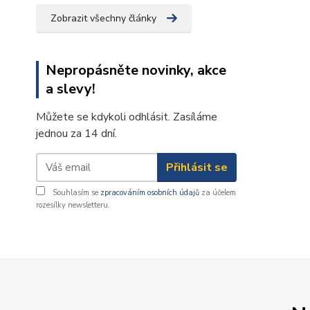
Zobrazit všechny články
Nepropásněte novinky, akce
a slevy!
Můžete se kdykoli odhlásit. Zasíláme
jednou za 14 dní.
Přihlásit se
Souhlasím se
zpracováním osobních údajů
za účelem
rozesílky newsletteru.