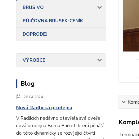
BRUSIVO
PŮJČOVNA BRUSEK-CENÍK
DOPRODEJ
VÝROBCE
Blog
26.04.2024
Kompl
Nová Radlická prodejna
V Radlicích nedávno otevřela své dveře
Komple
nová prodejna Boma Parket, která přináší
do této dynamicky se rozvíjející čtvrti
Termoakus