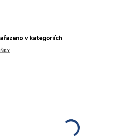
zařazeno v kategoriích
LŇKY