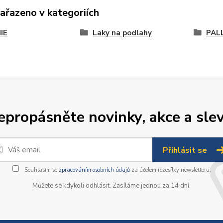
zařazeno v kategoriích
IE
Laky na podlahy
PAL
epropásněte novinky, akce a slev
Přihlásit se
Souhlasím se
zpracováním osobních údajů
za účelem rozesílky newsletteru.
Můžete se kdykoli odhlásit. Zasíláme jednou za 14 dní.