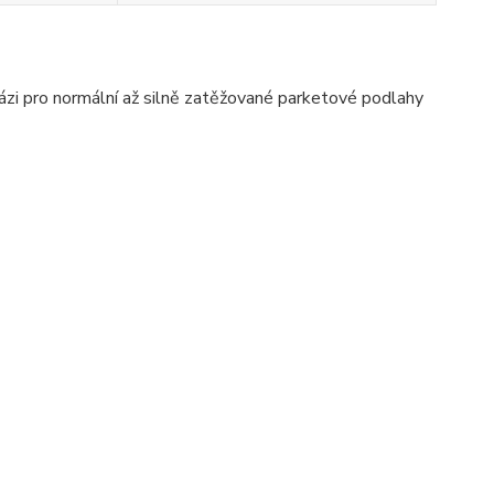
ázi pro normální až silně zatěžované parketové podlahy