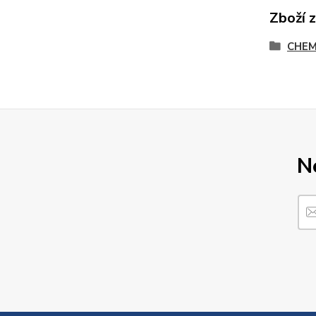
Zboží 
CHEM
N