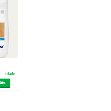
skladem
šíku