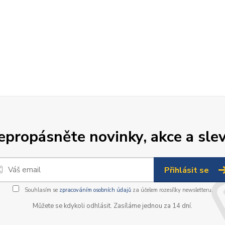
epropásněte novinky, akce a slev
Přihlásit se
Souhlasím se
zpracováním osobních údajů
za účelem rozesílky newsletteru.
Můžete se kdykoli odhlásit. Zasíláme jednou za 14 dní.