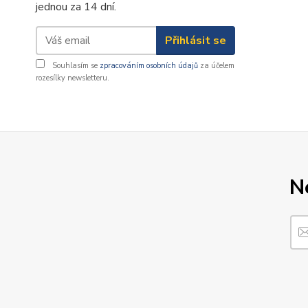
jednou za 14 dní.
Přihlásit se
Souhlasím se
zpracováním osobních údajů
za účelem
rozesílky newsletteru.
N