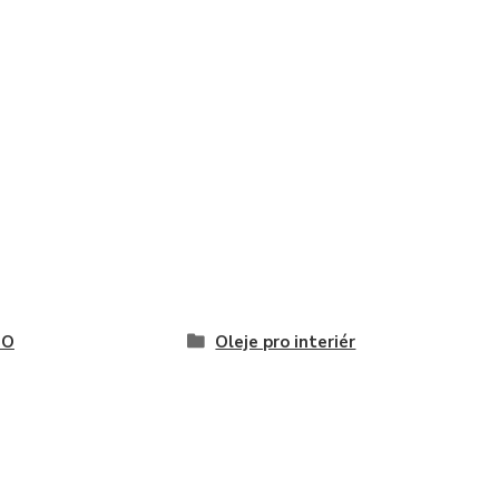
MO
Oleje pro interiér