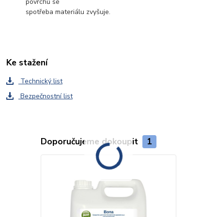
povrchů se
spotřeba materiálu zvyšuje.
Ke stažení
Technický list
Bezpečnostní list
Doporučujeme dokoupit
1