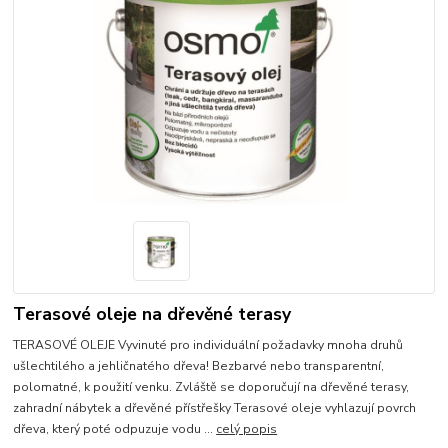
Terasové oleje na dřevěné terasy
TERASOVÉ OLEJE Vyvinuté pro individuální požadavky mnoha druhů
ušlechtilého a jehličnatého dřeva! Bezbarvé nebo transparentní,
polomatné, k použití venku. Zvláště se doporučují na dřevěné terasy,
zahradní nábytek a dřevěné přístřešky Terasové oleje vyhlazují povrch
dřeva, který poté odpuzuje vodu ...
celý popis