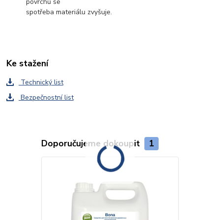
povrchů se
spotřeba materiálu zvyšuje.
Ke stažení
Technický list
Bezpečnostní list
Doporučujeme dokoupit
1