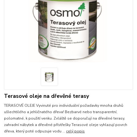
Terasové oleje na dřevěné terasy
TERASOVÉ OLEJE Vyvinuté pro individuální požadavky mnoha druhů
ušlechtilého a jehličnatého dřeva! Bezbarvé nebo transparentní,
polomatné, k použití venku. Zvláště se doporučují na dřevěné terasy,
zahradní nábytek a dřevěné přístřešky Terasové oleje vyhlazují povrch
dřeva, který poté odpuzuje vodu ...
celý popis