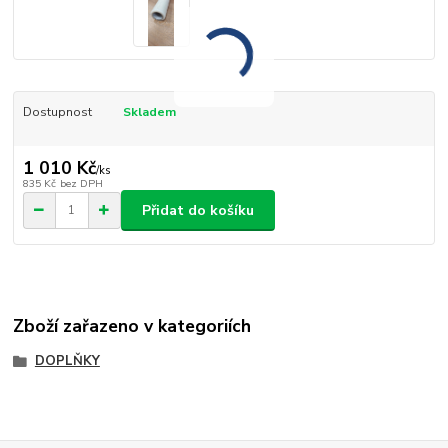
Dostupnost
Skladem
1 010 Kč
/
ks
835 Kč
bez DPH
Přidat do košíku
Zboží zařazeno v kategoriích
DOPLŇKY