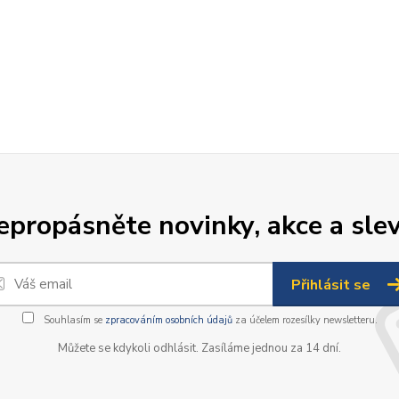
epropásněte novinky, akce a slev
Přihlásit se
Souhlasím se
zpracováním osobních údajů
za účelem rozesílky newsletteru.
Můžete se kdykoli odhlásit. Zasíláme jednou za 14 dní.