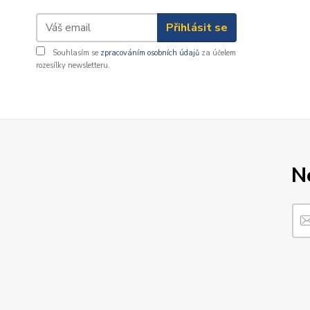
Přihlásit se
Souhlasím se
zpracováním osobních údajů
za účelem
rozesílky newsletteru.
N