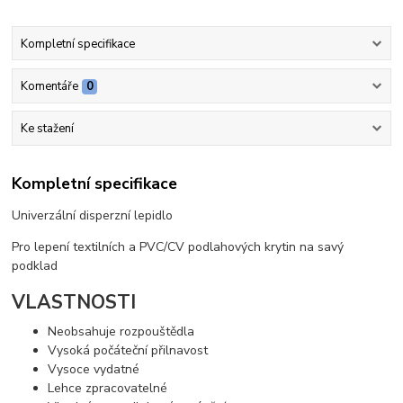
Kompletní specifikace
Komentáře
0
Ke stažení
Kompletní specifikace
Univerzální disperzní lepidlo
Pro lepení textilních a PVC/CV podlahových krytin na savý
podklad
VLASTNOSTI
Neobsahuje rozpouštědla
Vysoká počáteční přilnavost
Vysoce vydatné
Lehce zpracovatelné