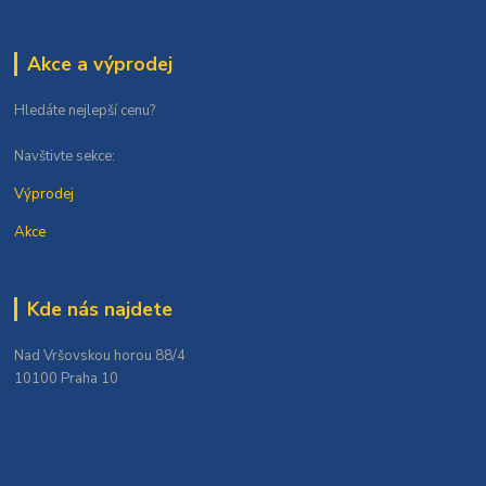
Akce a výprodej
Hledáte nejlepší cenu?
Navštivte sekce:
Výprodej
Akce
Kde nás najdete
Nad Vršovskou horou 88/4
10100 Praha 10