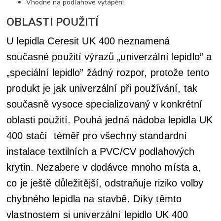
Vhodné na podlahové vytápění
OBLASTI POUŽITÍ
U lepidla Ceresit UK 400 neznamená
současné použití výrazů „univerzální lepidlo” a
„speciální lepidlo” žádný rozpor, protože tento
produkt je jak univerzální při používání, tak
současně vysoce specializovaný v konkrétní
oblasti použití. Pouhá jedná nádoba lepidla UK
400 stačí téměř pro všechny standardní
instalace textilních a PVC/CV podlahových
krytin. Nezabere v dodávce mnoho místa a,
co je ještě důležitější, odstraňuje riziko volby
chybného lepidla na stavbě. Díky těmto
vlastnostem si univerzální lepidlo UK 400