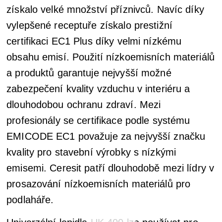
získalo velké množství příznivců. Navíc díky
vylepšené receptuře získalo prestižní
certifikaci EC1 Plus díky velmi nízkému
obsahu emisí. Použití nízkoemisních materiálů
a produktů garantuje nejvyšší možné
zabezpečení kvality vzduchu v interiéru a
dlouhodobou ochranu zdraví. Mezi
profesionály se certifikace podle systému
EMICODE EC1 považuje za nejvyšší značku
kvality pro stavební výrobky s nízkými
emisemi. Ceresit patří dlouhodobě mezi lídry v
prosazování nízkoemisních materiálů pro
podlaháře.