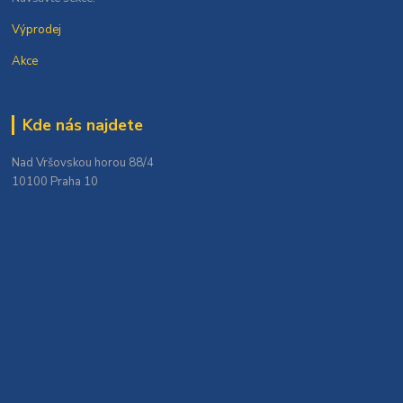
Výprodej
Akce
Kde nás najdete
Nad Vršovskou horou 88/4
10100 Praha 10