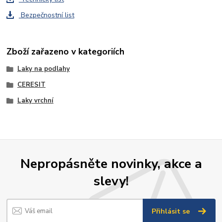
Bezpečnostní list
Zboží zařazeno v kategoriích
Laky na podlahy
CERESIT
Laky vrchní
Nepropásněte novinky, akce a
slevy!
Přihlásit se