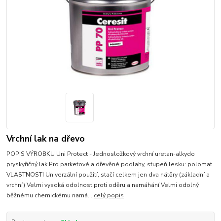
Vrchní lak na dřevo
POPIS VÝROBKU Uni Protect - Jednosložkový vrchní uretan-alkydo
pryskyřičný lak Pro parketové a dřevěné podlahy, stupeň lesku: polomat
VLASTNOSTI Univerzální použití, stačí celkem jen dva nátěry (základní a
vrchní) Velmi vysoká odolnost proti oděru a namáhání Velmi odolný
běžnému chemickému namá...
celý popis