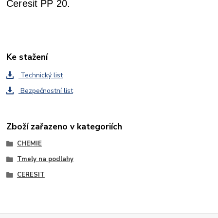
Ceresit PP 20.
Ke stažení
Technický list
Bezpečnostní list
Zboží zařazeno v kategoriích
CHEMIE
Tmely na podlahy
CERESIT