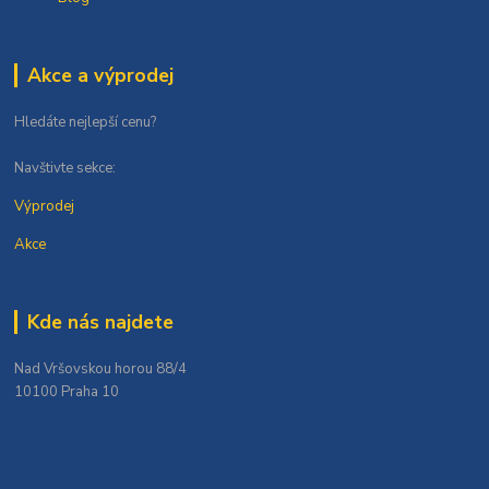
Akce a výprodej
Hledáte nejlepší cenu?
Navštivte sekce:
Výprodej
Akce
Kde nás najdete
Nad Vršovskou horou 88/4
10100 Praha 10