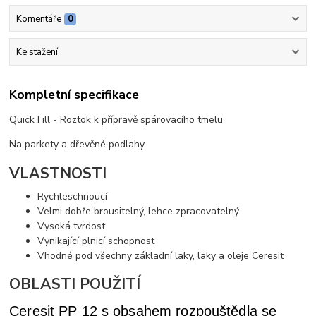
Komentáře
0
Ke stažení
Kompletní specifikace
Quick Fill - Roztok k přípravě spárovacího tmelu
Na parkety a dřevěné podlahy
VLASTNOSTI
Rychleschnoucí
Velmi dobře brousitelný, lehce zpracovatelný
Vysoká tvrdost
Vynikající plnicí schopnost
Vhodné pod všechny základní laky, laky a oleje Ceresit
OBLASTI POUŽITÍ
Ceresit PP 12 s obsahem rozpouštědla se