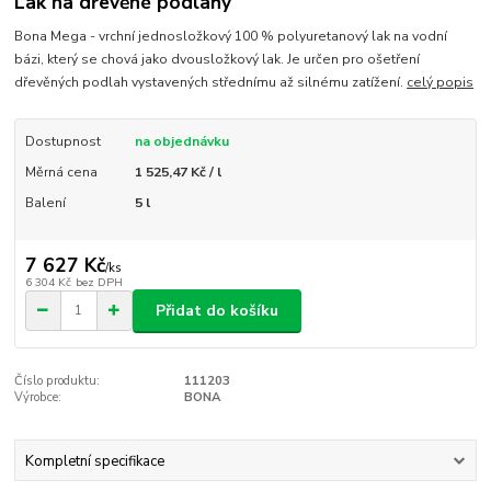
Lak na dřevěné podlahy
Bona Mega - vrchní jednosložkový 100 % polyuretanový lak na vodní
bázi, který se chová jako dvousložkový lak. Je určen pro ošetření
dřevěných podlah vystavených střednímu až silnému zatížení.
celý popis
Dostupnost
na objednávku
Měrná cena
1 525,47 Kč / l
Balení
5 l
7 627 Kč
/
ks
6 304 Kč
bez DPH
Přidat do košíku
Číslo produktu:
111203
Výrobce:
BONA
Kompletní specifikace