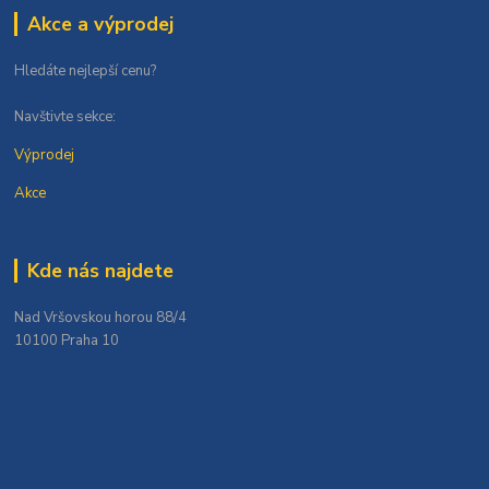
Akce a výprodej
Hledáte nejlepší cenu?
Navštivte sekce:
Výprodej
Akce
Kde nás najdete
Nad Vršovskou horou 88/4
10100 Praha 10