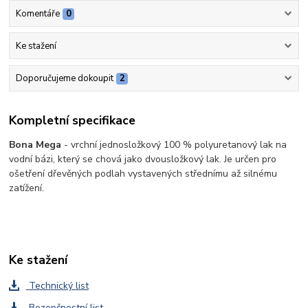
Komentáře
0
Ke stažení
Doporučujeme dokoupit
2
Kompletní specifikace
Bona Mega
- vrchní jednosložkový 100 % polyuretanový lak na
vodní bázi, který se chová jako dvousložkový lak. Je určen pro
ošetření dřevěných podlah vystavených střednímu až silnému
zatížení.
Ke stažení
Technický list
Bezepčnostní list