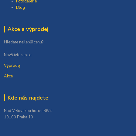
Fotogalerie
Blog
Akce a výprodej
Hledáte nejlepší cenu?
Navštivte sekce:
Výprodej
Akce
Kde nás najdete
Nad Vršovskou horou 88/4
10100 Praha 10