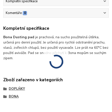
Kompletní specifikace
Komentáře
0
Kompletní specifikace
Bona Dusting pad
je prachová, na sucho použitelná útěrka,
určená pro denní použití. Je určená pro rychlé odstranění prachu,
vlasů, zvířecích chlupů, bez použití vysavače. Lze prát na 60°C bez
použití aviváže. Pad se snadno přichytí k Bona mopům se suchým
zipem.
Zboží zařazeno v kategoriích
DOPLŇKY
BONA