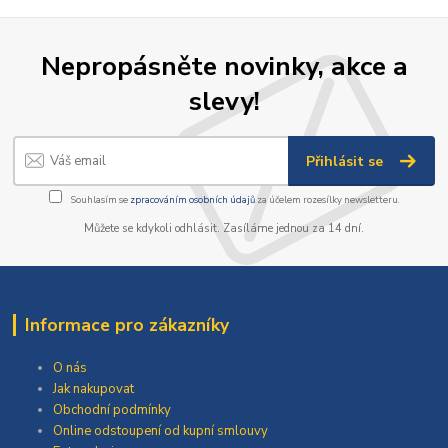
Nepropásněte novinky, akce a
slevy!
Přihlásit se
Souhlasím se
zpracováním osobních údajů
za účelem rozesílky newsletteru.
Můžete se kdykoli odhlásit. Zasíláme jednou za 14 dní.
Informace pro zákazníky
O nás
Jak nakupovat
Obchodní podmínky
Online odstoupení od kupní smlouvy