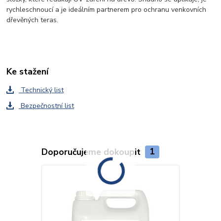
rychleschnoucí a je ideálním partnerem pro ochranu venkovních
dřevěných teras.
Ke stažení
Technický list
Bezpečnostní list
Doporučujeme dokoupit
1