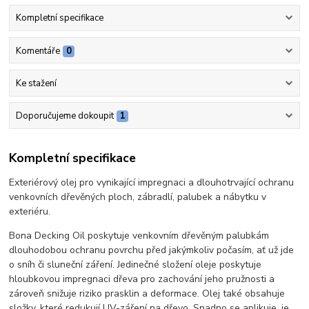
Kompletní specifikace
Komentáře
0
Ke stažení
Doporučujeme dokoupit
1
Kompletní specifikace
Exteriérový olej pro vynikající impregnaci a dlouhotrvající ochranu
venkovních dřevěných ploch, zábradlí, palubek a nábytku v
exteriéru.
Bona Decking Oil poskytuje venkovním dřevěným palubkám
dlouhodobou ochranu povrchu před jakýmkoliv počasím, ať už jde
o sníh či sluneční záření. Jedinečné složení oleje poskytuje
hloubkovou impregnaci dřeva pro zachování jeho pružnosti a
zároveň snižuje riziko prasklin a deformace. Olej také obsahuje
složky, které redukují UV-záření na dřevo. Snadno se aplikuje, je