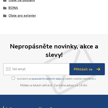
Oleje na podlahy
BONA
Oleje pro exterier
Nepropásněte novinky, akce a
slevy!
Přihlásit se
Souhlasím se
zpracováním osobních údajů
za účelem rozesílky newsletteru.
Můžete se kdykoli odhlásit. Zasíláme jednou za 14 dní.