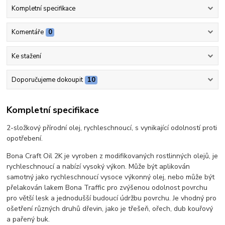
Kompletní specifikace
Komentáře
0
Ke stažení
Doporučujeme dokoupit
10
Kompletní specifikace
2-složkový přírodní olej, rychleschnoucí, s vynikající odolností proti
opotřebení.
Bona Craft Oil 2K je vyroben z modifikovaných rostlinných olejů, je
rychleschnoucí a nabízí vysoký výkon. Může být aplikován
samotný jako rychleschnoucí vysoce výkonný olej, nebo může být
přelakován lakem Bona Traffic pro zvýšenou odolnost povrchu
pro větší lesk a jednodušší budoucí údržbu povrchu. Je vhodný pro
ošetření různých druhů dřevin, jako je třešeň, ořech, dub kouřový
a pařený buk.