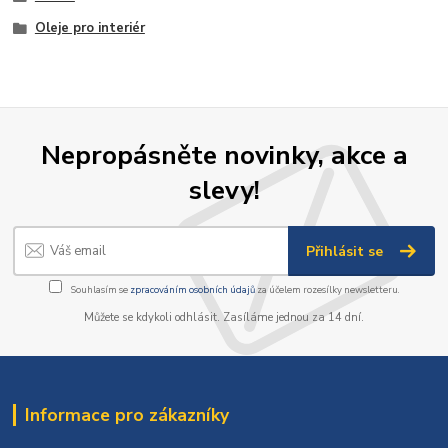
Oleje pro interiér
Nepropásněte novinky, akce a
slevy!
Přihlásit se
Souhlasím se
zpracováním osobních údajů
za účelem rozesílky newsletteru.
Můžete se kdykoli odhlásit. Zasíláme jednou za 14 dní.
Informace pro zákazníky