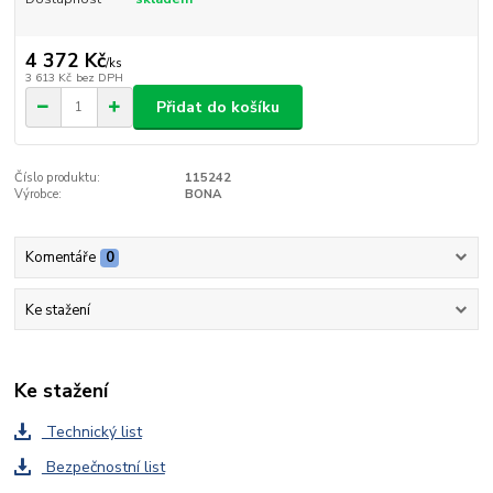
4 372 Kč
/
ks
3 613 Kč
bez DPH
Přidat do košíku
Číslo produktu:
115242
Výrobce:
BONA
Komentáře
0
Ke stažení
Ke stažení
Technický list
Bezpečnostní list