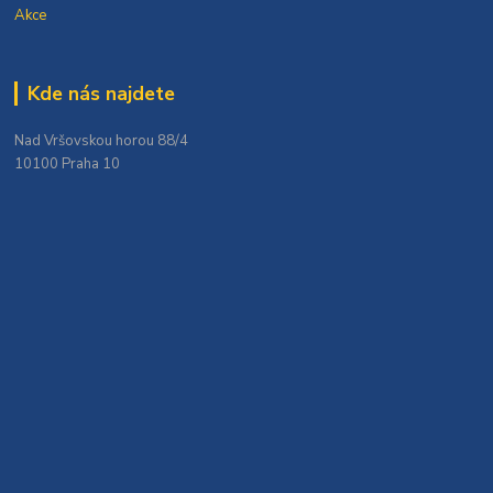
Akce
Kde nás najdete
Nad Vršovskou horou 88/4
10100 Praha 10