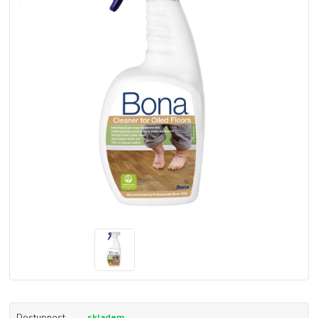
Dostupnost
skladem