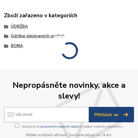
Zboží zařazeno v kategoriích
ÚDRŽBA
Údržba olejovaných podlah
BONA
Nepropásněte novinky, akce a
slevy!
Přihlásit se
Souhlasím se
zpracováním osobních údajů
za účelem rozesílky newsletteru.
Můžete se kdykoli odhlásit. Zasíláme jednou za 14 dní.