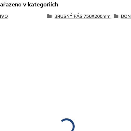
zařazeno v kategoriích
IVO
BRUSNÝ PÁS 750X200mm
BON