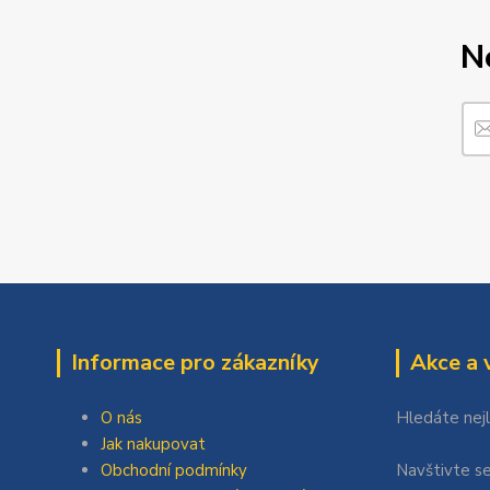
N
Informace pro zákazníky
Akce a 
O nás
Hledáte nej
Jak nakupovat
Obchodní podmínky
Navštivte se