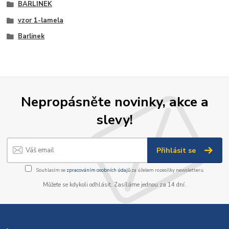
BARLINEK
vzor 1-lamela
Barlinek
Nepropásněte novinky, akce a
slevy!
Přihlásit se
Souhlasím se
zpracováním osobních údajů
za účelem rozesílky newsletteru.
Můžete se kdykoli odhlásit. Zasíláme jednou za 14 dní.