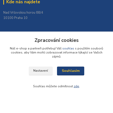
Kde nás najdete
Nad Vršovskou horou 88/4
10100 Praha 10
Zpracování cookies
Náš e-shop a partneři potřebují Váš
souhlas
s použitím souborů
cookies, aby Vám mohli zobrazovat informace týkající se Vašich
zájmů.
Souhlasím
Nastavení
Souhlas můžete odmítnout
zde
.
Kontakty