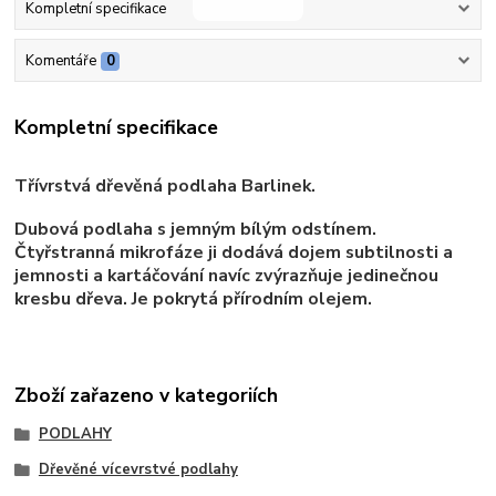
Kompletní specifikace
Komentáře
0
Kompletní specifikace
Třívrstvá dřevěná podlaha Barlinek.
Dubová podlaha s jemným bílým odstínem.
Čtyřstranná mikrofáze ji dodává dojem subtilnosti a
jemnosti a kartáčování navíc zvýrazňuje jedinečnou
kresbu dřeva. Je pokrytá přírodním olejem.
Zboží zařazeno v kategoriích
PODLAHY
Dřevěné vícevrstvé podlahy